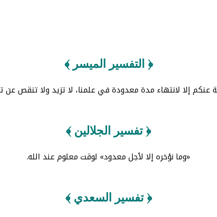
﴿ التفسير الميسر ﴾
ة عنكم إلا لانتهاء مدة معدودة في علمنا، لا تزيد ولا تنقص عن تق
﴿ تفسير الجلالين ﴾
«وما نؤخره إلا لأجل معدود» لوقت معلوم عند الله.
﴿ تفسير السعدي ﴾