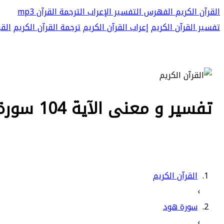
القرآن الكريم
الفهرس
التفسير
الإعراب
الترجمة
القرآن mp3
تفسير القرآن الكريم
إعراب القرآن الكريم
ترجمة القرآن الكريم
القر
تفسير و معنى الآية 104 سورة هود - وما نؤخره إلا لأجل معدود
القرآن الكريم
›
سورة هود
›