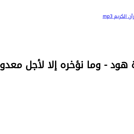
آن الكريم mp3