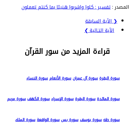
المصدر :
تفسير : كلوا واشربوا هنيئا بما كنتم تعملون
❮ الآية السابقة
الآية التـالية ❯
قراءة المزيد من سور القرآن
سورة البقرة
سورة آل عمران
سورة الأنعام
سورة النساء
سورة المائدة
سورة البقرة
سورة الإسراء
سورة الكهف
سورة مريم
سورة طه
سورة يوسف
سورة يس
سورة الواقعة
سورة الملك