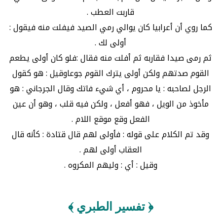
قاربت العطب .
كما روي أن أعرابيا كان يوالي رمي الصيد فيفلت منه فيقول :
أولى لك .
ثم رمى صيدا فقاربه ثم أفلت منه فقال :فلو كان أولى يطعم
القوم صدتهم ولكن أولى يترك القوم جوعاوقيل : هو كقول
الرجل لصاحبه : يا محروم ، أي شيء فاتك وقال الجرجاني : هو
مأخوذ من الويل ، فهو أفعل ، ولكن فيه قلب ، وهو أن عين
الفعل وقع موقع اللام .
وقد تم الكلام على قوله : فأولى لهم قال قتادة : كأنه قال
العقاب أولى لهم .
وقيل : أي : وليهم المكروه .
﴿ تفسير الطبري ﴾