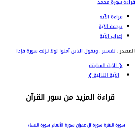
قراءة سورة محمد
قراءة الآية
ترجمة الآية
إعراب الآية
المصدر :
تفسير : ويقول الذين آمنوا لولا نـزلت سورة فإذا
❮ الآية السابقة
الآية التـالية ❯
قراءة المزيد من سور القرآن
سورة البقرة
سورة آل عمران
سورة الأنعام
سورة النساء