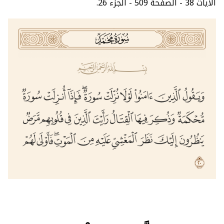
الآيات 38 - الصفحة 509 - الجزء 26.