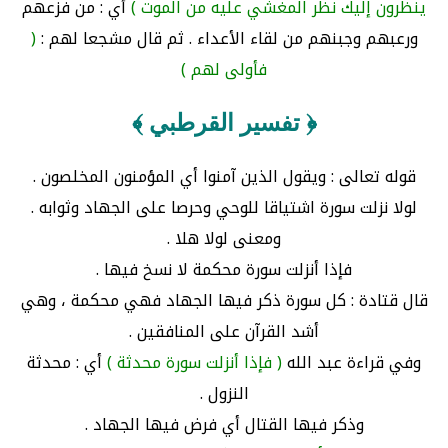
ينظرون إليك نظر المغشي عليه من الموت )
أي : من فزعهم
ورعبهم وجبنهم من لقاء الأعداء . ثم قال مشجعا لهم :
(
فأولى لهم )
﴿ تفسير القرطبي ﴾
قوله تعالى : ويقول الذين آمنوا أي المؤمنون المخلصون .
لولا نزلت سورة اشتياقا للوحي وحرصا على الجهاد وثوابه .
ومعنى لولا هلا .
فإذا أنزلت سورة محكمة لا نسخ فيها .
قال قتادة : كل سورة ذكر فيها الجهاد فهي محكمة ، وهي
أشد القرآن على المنافقين .
وفي قراءة عبد الله
( فإذا أنزلت سورة محدثة )
أي : محدثة
النزول .
وذكر فيها القتال أي فرض فيها الجهاد .