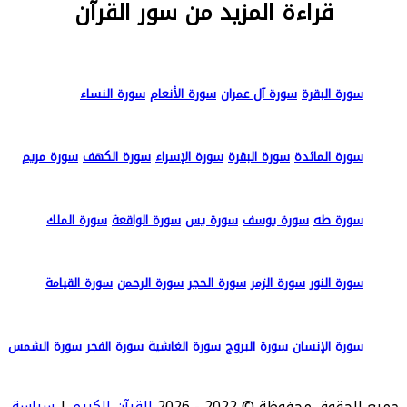
قراءة المزيد من سور القرآن
سورة البقرة
سورة آل عمران
سورة الأنعام
سورة النساء
سورة المائدة
سورة البقرة
سورة الإسراء
سورة الكهف
سورة مريم
سورة طه
سورة يوسف
سورة يس
سورة الواقعة
سورة الملك
سورة النور
سورة الزمر
سورة الحجر
سورة الرحمن
سورة القيامة
سورة الإنسان
سورة البروج
سورة الغاشية
سورة الفجر
سورة الشمس
جميع الحقوق محفوظة © 2022 - 2026
القرآن الكريم
|
سياسة