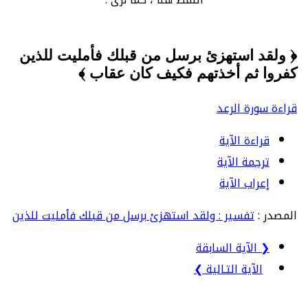
﴿ ولقد استهزئ برسل من قبلك فأمليت للذين
كفروا ثم أخذتهم فكيف كان عقاب ﴾
قراءة سورة الرعد
قراءة الآية
ترجمة الآية
إعراب الآية
المصدر :
تفسير : ولقد استهزئ برسل من قبلك فأمليت للذين
❮ الآية السابقة
الآية التـالية ❯