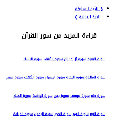
❮ الآية السابقة
الآية التـالية ❯
قراءة المزيد من سور القرآن
سورة البقرة
سورة آل عمران
سورة الأنعام
سورة النساء
سورة المائدة
سورة البقرة
سورة الإسراء
سورة الكهف
سورة مريم
سورة طه
سورة يوسف
سورة يس
سورة الواقعة
سورة الملك
سورة النور
سورة الزمر
سورة الحجر
سورة الرحمن
سورة القيامة