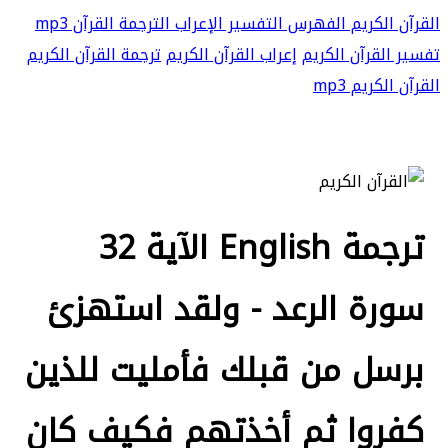
القرآن الكريم
الفهرس
التفسير
الإعراب
الترجمة
القرآن mp3
تفسير القرآن الكريم
إعراب القرآن الكريم
ترجمة القرآن الكريم
القرآن الكريم mp3
ترجمة English الآية 32
سورة الرعد - ولقد استهزئ
برسل من قبلك فأمليت للذين
كفروا ثم أخذتهم فكيف كان