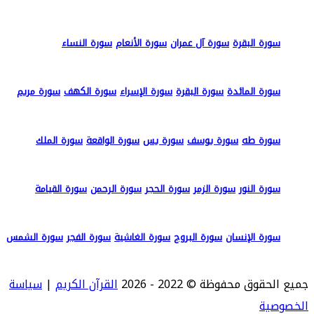
سورة البقرة
سورة آل عمران
سورة الأنعام
سورة النساء
سورة المائدة
سورة البقرة
سورة الإسراء
سورة الكهف
سورة مريم
سورة طه
سورة يوسف
سورة يس
سورة الواقعة
سورة الملك
سورة النور
سورة الزمر
سورة الحجر
سورة الرحمن
سورة القيامة
سورة الإنسان
سورة البروج
سورة الغاشية
سورة الفجر
سورة الشمس
جميع الحقوق محفوظة © 2022 - 2026
القرآن الكريم
|
سياسة
الخصوصية