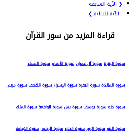
❮ الآية السابقة
الآية التـالية ❯
قراءة المزيد من سور القرآن
سورة البقرة
سورة آل عمران
سورة الأنعام
سورة النساء
سورة المائدة
سورة البقرة
سورة الإسراء
سورة الكهف
سورة مريم
سورة طه
سورة يوسف
سورة يس
سورة الواقعة
سورة الملك
سورة النور
سورة الزمر
سورة الحجر
سورة الرحمن
سورة القيامة