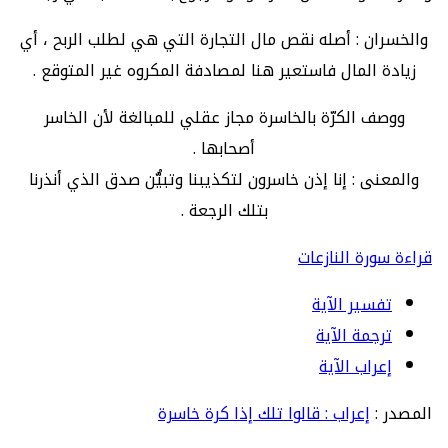
والخسران : أصله نقص مال التجارة التي هي لطلب الربح ، أي
زيادة المال فاستعير هنا لمصادفة المكروه غير المتوقع .
ووصف الكرّة بالخاسرة مجاز عقلي للمبالغة لأن الخاسر
أصحابها .
والمعنى : إنا إذن خاسرون لتكذيبنا وتبيُّن صدق الذي أنذرنا
بتلك الرجعة .
قراءة سورة النازعات
تفسير الآية
ترجمة الآية
إعراب الآية
المصدر :
إعراب : قالوا تلك إذا كرة خاسرة