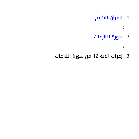
القرآن الكريم
›
سورة النازعات
›
إعراب الآية 12 من سورة النازعات