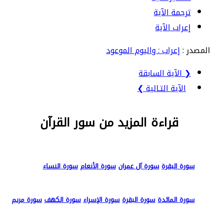
ترجمة الآية
إعراب الآية
المصدر :
إعراب : واليوم الموعود
❮ الآية السابقة
الآية التـالية ❯
قراءة المزيد من سور القرآن
سورة البقرة
سورة آل عمران
سورة الأنعام
سورة النساء
سورة المائدة
سورة البقرة
سورة الإسراء
سورة الكهف
سورة مريم