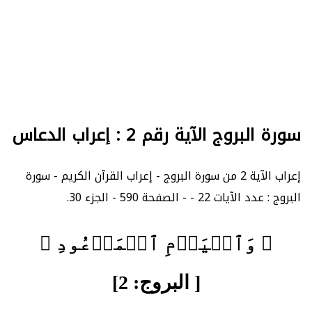
سورة البروج الآية رقم 2 : إعراب الدعاس
إعراب الآية 2 من سورة البروج - إعراب القرآن الكريم - سورة
البروج : عدد الآيات 22 - - الصفحة 590 - الجزء 30.
﴿ وَٱلۡيَوۡمِ ٱلۡمَوۡعُودِ ﴾
[ البروج: 2]