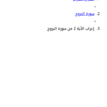
›
سورة البروج
›
إعراب الآية 2 من سورة البروج