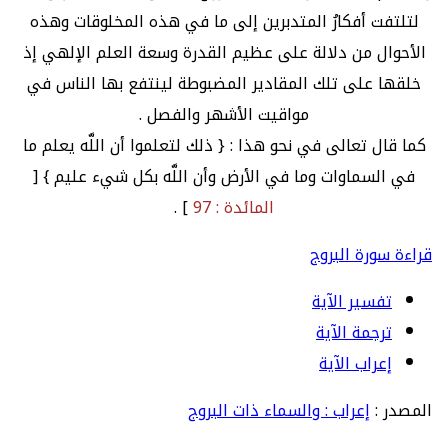
لتلتفت أفكارُ المتدبرين إلى ما في هذه المخلوقات وهذه
الأحوال من دلالة على عظيم القدرة وسعة العلم الإلهي إذ
خلقها على تلك المقادير المضبوطة لينتفع بها الناس في
مواقيت الأشهر والفصل .
كما قال تعالى في نحو هذا : { ذلك لتعلموا أن اللَّه يعلم ما
في السماوات وما في الأرض وأن اللَّه بكل شيء عليم } [
المائدة : 97
] .
قراءة سورة البروج
تفسير الآية
ترجمة الآية
إعراب الآية
المصدر :
إعراب : والسماء ذات البروج