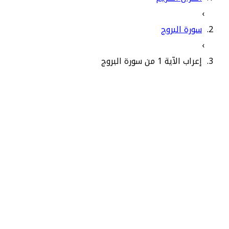
›
سورة البروج
›
إعراب الآية 1 من سورة البروج