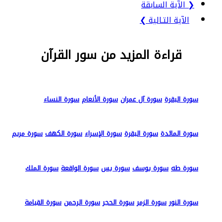
❮ الآية السابقة
الآية التـالية ❯
قراءة المزيد من سور القرآن
سورة البقرة
سورة آل عمران
سورة الأنعام
سورة النساء
سورة المائدة
سورة البقرة
سورة الإسراء
سورة الكهف
سورة مريم
سورة طه
سورة يوسف
سورة يس
سورة الواقعة
سورة الملك
سورة النور
سورة الزمر
سورة الحجر
سورة الرحمن
سورة القيامة