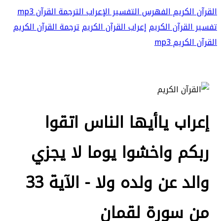
القرآن الكريم
الفهرس
التفسير
الإعراب
الترجمة
القرآن mp3
تفسير القرآن الكريم
إعراب القرآن الكريم
ترجمة القرآن الكريم
القرآن الكريم mp3
إعراب ياأيها الناس اتقوا
ربكم واخشوا يوما لا يجزي
والد عن ولده ولا - الآية 33
من سورة لقمان