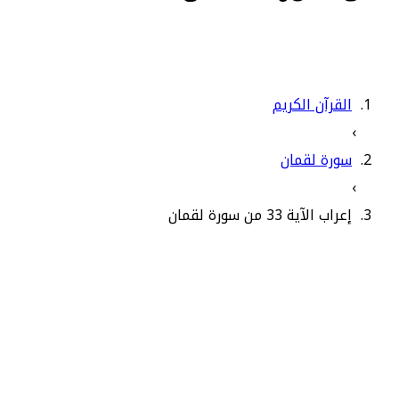
القرآن الكريم
›
سورة لقمان
›
إعراب الآية 33 من سورة لقمان