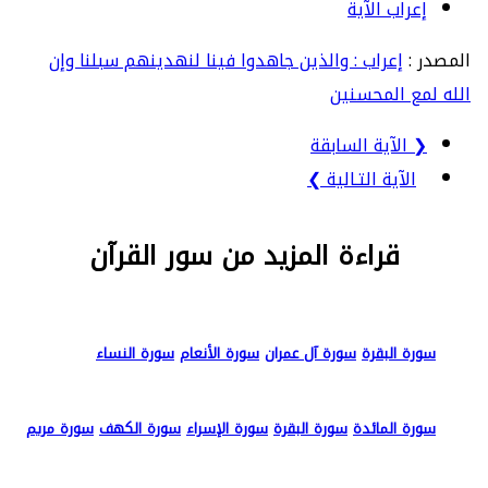
إعراب الآية
المصدر :
إعراب : والذين جاهدوا فينا لنهدينهم سبلنا وإن
الله لمع المحسنين
❮ الآية السابقة
الآية التـالية ❯
قراءة المزيد من سور القرآن
سورة البقرة
سورة آل عمران
سورة الأنعام
سورة النساء
سورة المائدة
سورة البقرة
سورة الإسراء
سورة الكهف
سورة مريم