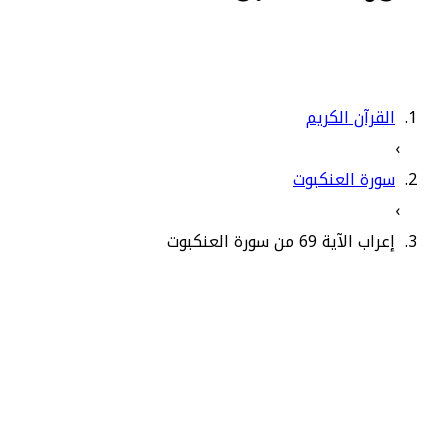
القرآن الكريم
›
سورة العنكبوت
›
إعراب الآية 69 من سورة العنكبوت