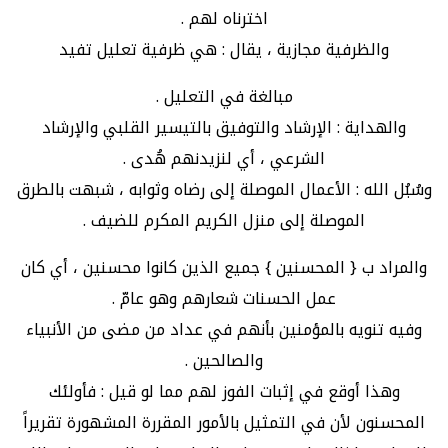
اخترناه لهم .
والظرفية مجازية ، يقال : هي ظرفية تعليل تفيد
مبالغة في التعليل .
والهداية : الإرشاد والتوفيق بالتيسير القلبي والإرشاد
الشرعي ، أي لنزيدنهم هُدى .
وسُبُل الله : الأعمال الموصلة إلى رضاه وثوابه ، شبهت بالطرق
الموصلة إلى منزل الكريم المكرم للضيف .
والمراد ب { المحسنين } جميع الذين كانوا محسنين ، أي كان
عمل الحسنات شعارهم وهو عامّ .
وفيه تنويه بالمؤمنين بأنهم في عداد من مضى من الأنبياء
والصالحين .
وهذا أوقع في إثبات الفوز لهم مما لو قيل : فأولئك
المحسنون لأن في التمثيل بالأمور المقررة المشهورة تقريراً