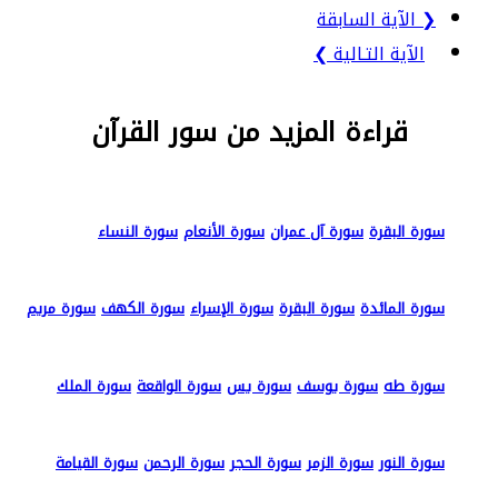
❮ الآية السابقة
الآية التـالية ❯
قراءة المزيد من سور القرآن
سورة البقرة
سورة آل عمران
سورة الأنعام
سورة النساء
سورة المائدة
سورة البقرة
سورة الإسراء
سورة الكهف
سورة مريم
سورة طه
سورة يوسف
سورة يس
سورة الواقعة
سورة الملك
سورة النور
سورة الزمر
سورة الحجر
سورة الرحمن
سورة القيامة