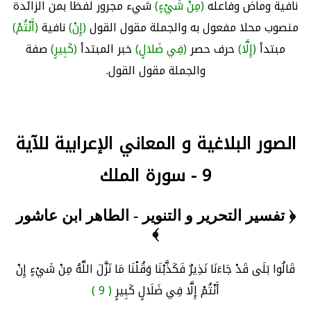
نافية وماض وفاعله
(مِنْ شَيْءٍ)
شيء مجرور لفظا بمن الزائدة
منصوب محلا مفعول به والجملة مقول القول
(إِنْ)
نافية
(أَنْتُمْ)
مبتدأ
(إِلَّا)
حرف حصر
(فِي ضَلالٍ)
خبر المبتدأ
(كَبِيرٍ)
صفة
والجملة مقول القول.
الصور البلاغية و المعاني الإعرابية للآية
9 - سورة الملك
﴿ تفسير التحرير و التنوير - الطاهر ابن عاشور
﴾
قَالُوا بَلَى قَدْ جَاءَنَا نَذِيرٌ فَكَذَّبْنَا وَقُلْنَا مَا نَزَّلَ اللَّهُ مِنْ شَيْءٍ إِنْ
أَنْتُمْ إِلَّا فِي ضَلَالٍ كَبِيرٍ
( 9 )