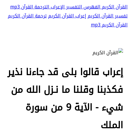
القرآن الكريم
الفهرس
التفسير
الإعراب
الترجمة
القرآن mp3
تفسير القرآن الكريم
إعراب القرآن الكريم
ترجمة القرآن الكريم
القرآن الكريم mp3
إعراب قالوا بلى قد جاءنا نذير
فكذبنا وقلنا ما نـزل الله من
شيء - الآية 9 من سورة
الملك