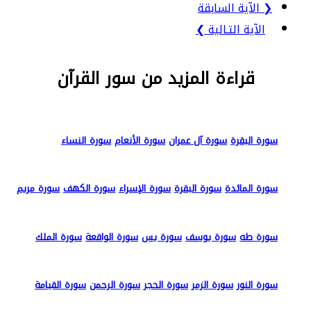
❮ الآية السابقة
الآية التـالية ❯
قراءة المزيد من سور القرآن
سورة البقرة
سورة آل عمران
سورة الأنعام
سورة النساء
سورة المائدة
سورة البقرة
سورة الإسراء
سورة الكهف
سورة مريم
سورة طه
سورة يوسف
سورة يس
سورة الواقعة
سورة الملك
سورة النور
سورة الزمر
سورة الحجر
سورة الرحمن
سورة القيامة