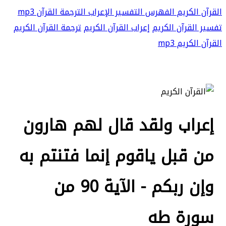
القرآن الكريم
الفهرس
التفسير
الإعراب
الترجمة
القرآن mp3
تفسير القرآن الكريم
إعراب القرآن الكريم
ترجمة القرآن الكريم
القرآن الكريم mp3
إعراب ولقد قال لهم هارون
من قبل ياقوم إنما فتنتم به
وإن ربكم - الآية 90 من
سورة طه