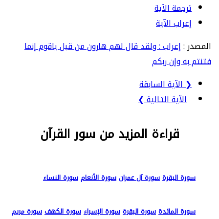
ترجمة الآية
إعراب الآية
المصدر :
إعراب : ولقد قال لهم هارون من قبل ياقوم إنما
فتنتم به وإن ربكم
❮ الآية السابقة
الآية التـالية ❯
قراءة المزيد من سور القرآن
سورة البقرة
سورة آل عمران
سورة الأنعام
سورة النساء
سورة المائدة
سورة البقرة
سورة الإسراء
سورة الكهف
سورة مريم