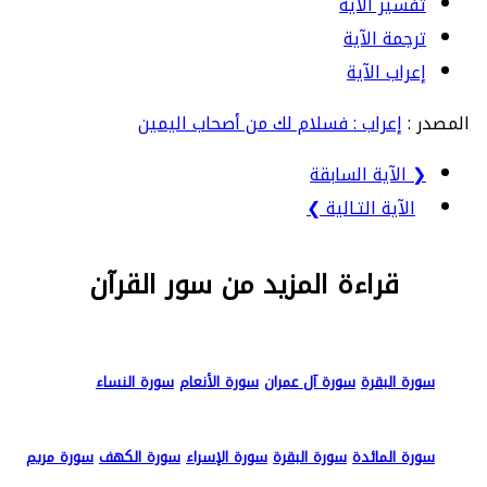
تفسير الآية
ترجمة الآية
إعراب الآية
المصدر :
إعراب : فسلام لك من أصحاب اليمين
❮ الآية السابقة
الآية التـالية ❯
قراءة المزيد من سور القرآن
سورة البقرة
سورة آل عمران
سورة الأنعام
سورة النساء
سورة المائدة
سورة البقرة
سورة الإسراء
سورة الكهف
سورة مريم