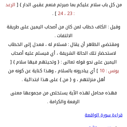
من كل باب سلام عليكم بما صبرتم فنعم عقبى الدار } [
الرعد
] .
: 23 ، 24
وقيل : الكاف خطاب لمن كان من أصحاب اليمين على طريقة
الالتفات .
ومقتضى الظاهر أن يقال : فسلام له ، فعدل إلى الخطاب
لاستحضار تلك الحالة الشريفة ، أي فيسلم عليه أصحاب
اليمين على نحو قوله تعالى : { وتحيتهم فيها سلام } [
يونس : 10
] أي يبادرونه بالسلام ، وهذا كناية عن كونه من
أهل منزلتهم ، و { من } على هذا ابتدائية .
فهذه محامل لهذه الآية يستخلص من مجموعها معنى
الرفعة والكرامة .
قراءة سورة الواقعة