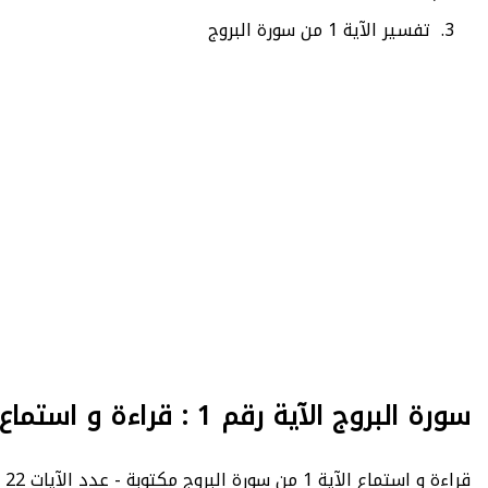
تفسير الآية 1 من سورة البروج
سورة البروج الآية رقم 1 : قراءة و استماع
قراءة و استماع الآية 1 من سورة البروج مكتوبة - عدد الآيات 22 - Al-Buruj - الصفحة 590 - الجزء 30.