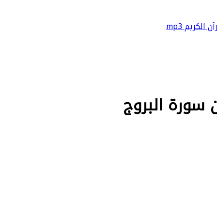
آن الكريم mp3