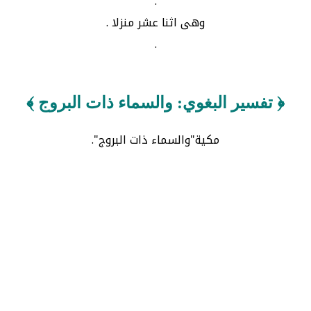
.
وهى اثنا عشر منزلا .
.
﴿ تفسير البغوي: والسماء ذات البروج ﴾
مكية"والسماء ذات البروج".