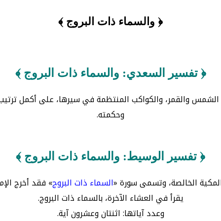
﴿ والسماء ذات البروج ﴾
﴿ تفسير السعدي: والسماء ذات البروج ﴾
ل الشمس والقمر، والكواكب المنتظمة في سيرها، على أكمل ترتيب
وحكمته.
﴿ تفسير الوسيط: والسماء ذات البروج ﴾
المكية الخالصة، وتسمى سورة «
السماء ذات البروج
» فقد أخرج الإم
يقرأ في العشاء الآخرة، بالسماء ذات البروج.
وعدد آياتها: اثنتان وعشرون آية.