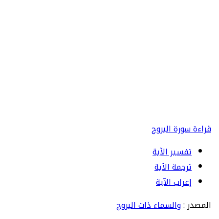
قراءة سورة البروج
تفسير الآية
ترجمة الآية
إعراب الآية
المصدر :
والسماء ذات البروج