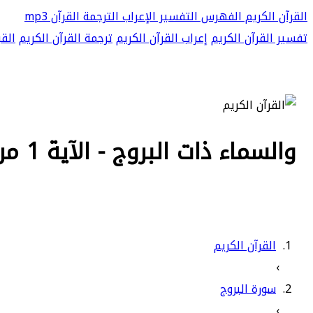
القرآن الكريم
الفهرس
التفسير
الإعراب
الترجمة
القرآن mp3
تفسير القرآن الكريم
إعراب القرآن الكريم
ترجمة القرآن الكريم
القر
والسماء ذات البروج - الآية 1 من سورة البروج
القرآن الكريم
›
سورة البروج
›