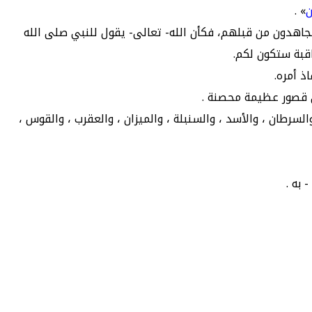
ن
» .
جاهدون من قبلهم، فكأن الله- تعالى- يقول للنبي صلى الله
اقبة ستكون لكم.
ذ أمره.
 قصور عظيمة محصنة .
 والسرطان ، والأسد ، والسنبلة ، والميزان ، والعقرب ، والقوس ،
 به .