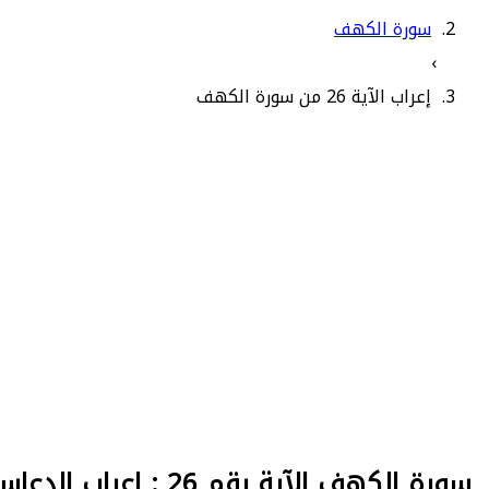
سورة الكهف
›
إعراب الآية 26 من سورة الكهف
سورة الكهف الآية رقم 26 : إعراب الدعاس