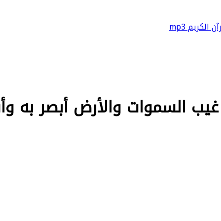
آن الكريم mp3