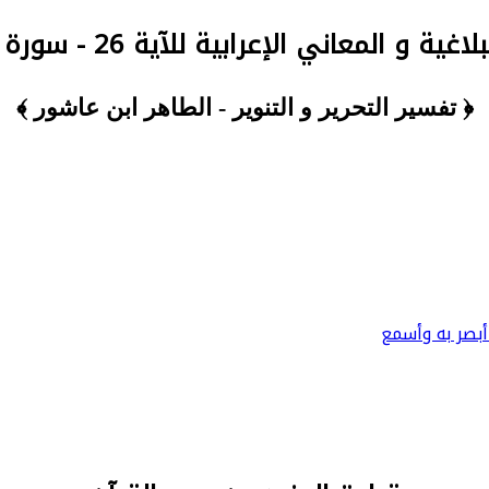
غية و المعاني الإعرابية للآية 26 - سورة الكهف
﴿ تفسير التحرير و التنوير - الطاهر ابن عاشور ﴾
أبصر به وأسمع