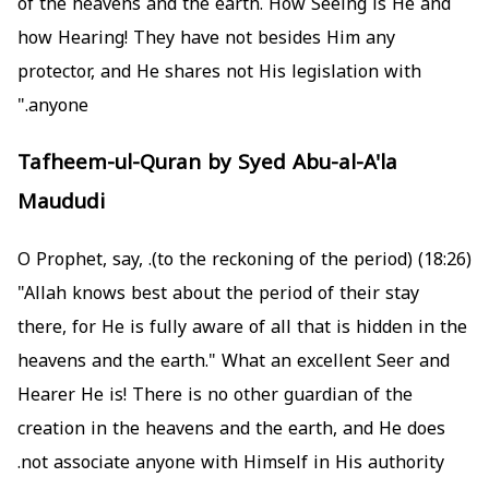
of the heavens and the earth. How Seeing is He and
how Hearing! They have not besides Him any
protector, and He shares not His legislation with
anyone."
Tafheem-ul-Quran by Syed Abu-al-A'la
Maududi
(18:26) (to the reckoning of the period). O Prophet, say,
"Allah knows best about the period of their stay
there, for He is fully aware of all that is hidden in the
heavens and the earth." What an excellent Seer and
Hearer He is! There is no other guardian of the
creation in the heavens and the earth, and He does
not associate anyone with Himself in His authority.