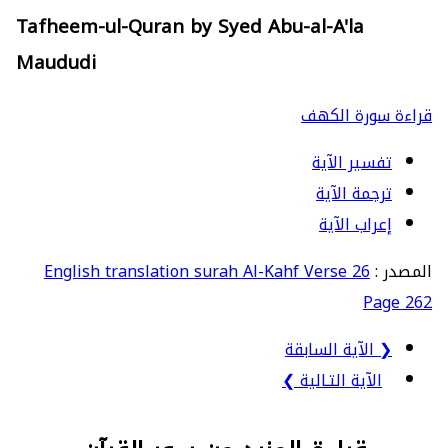
Tafheem-ul-Quran by Syed Abu-al-A'la
Maududi
قراءة سورة الكهف
تفسير الآية
ترجمة الآية
إعراب الآية
المصدر :
English translation surah Al-Kahf Verse 26
Page 262
❮ الآية السابقة
الآية التـالية ❯