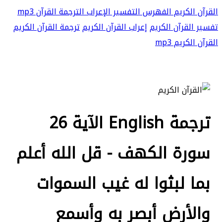
القرآن الكريم
الفهرس
التفسير
الإعراب
الترجمة
القرآن mp3
تفسير القرآن الكريم
إعراب القرآن الكريم
ترجمة القرآن الكريم
القرآن الكريم mp3
ترجمة English الآية 26
سورة الكهف - قل الله أعلم
بما لبثوا له غيب السموات
والأرض أبصر به وأسمع