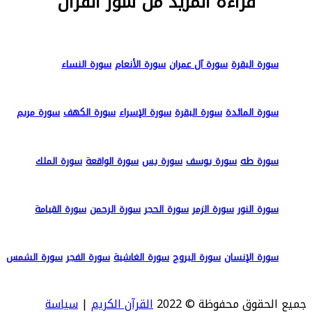
قراءة المزيد من سور القرآن
سورة البقرة
سورة آل عمران
سورة الأنعام
سورة النساء
سورة المائدة
سورة البقرة
سورة الإسراء
سورة الكهف
سورة مريم
سورة طه
سورة يوسف
سورة يس
سورة الواقعة
سورة الملك
سورة النور
سورة الزمر
سورة الحجر
سورة الرحمن
سورة القيامة
سورة الإنسان
سورة البروج
سورة الغاشية
سورة الفجر
سورة الشمس
جميع الحقوق محفوظة © 2022
القرآن الكريم
|
سياسة