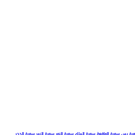
رة يس
سورة الواقعة
سورة الملك
سورة النور
سورة الزمر
سورة الحجر