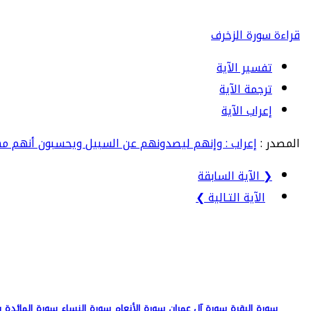
قراءة سورة الزخرف
تفسير الآية
ترجمة الآية
إعراب الآية
المصدر :
إعراب : وإنهم ليصدونهم عن السبيل ويحسبون أنهم م
❮ الآية السابقة
الآية التـالية ❯
سورة البقرة
سورة آل عمران
سورة الأنعام
سورة النساء
سورة المائدة
س