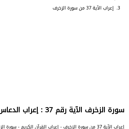
إعراب الآية 37 من سورة الزخرف
سورة الزخرف الآية رقم 37 : إعراب الدعاس
إعراب الآية 37 من سورة الزخرف - إعراب القرآن الكريم - سورة الزخرف : عدد الآيات 89 - - الصفحة 492 - الجزء 25.