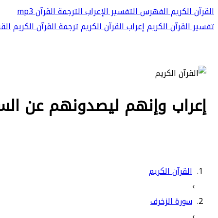
القرآن الكريم
الفهرس
التفسير
الإعراب
الترجمة
القرآن mp3
تفسير القرآن الكريم
إعراب القرآن الكريم
ترجمة القرآن الكريم
القر
إعراب وإنهم ليصدونهم عن السبيل ويحس
القرآن الكريم
›
سورة الزخرف
›