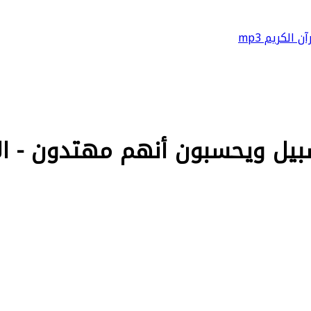
آن الكريم mp3
بون أنهم مهتدون - الآية 37 من سورة ال