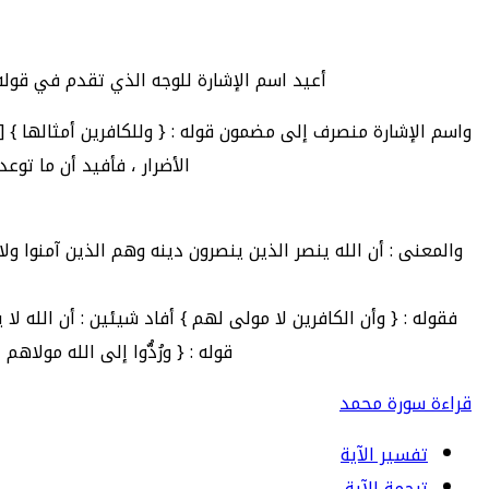
أعيد اسم الإشارة للوجه الذي تقدم في قوله : 
واسم الإشارة منصرف إلى مضمون قوله : { وللكافرين أمثالها } [
الأضرار ، فأفيد أن ما توع
والمعنى : أن الله ينصر الذين ينصرون دينه وهم الذين آمنوا ول
فقوله : { وأن الكافرين لا مولى لهم } أفاد شيئين : أن الله ل
قوله : { ورُدُّوا إلى الله مولاهم 
قراءة سورة محمد
تفسير الآية
ترجمة الآية