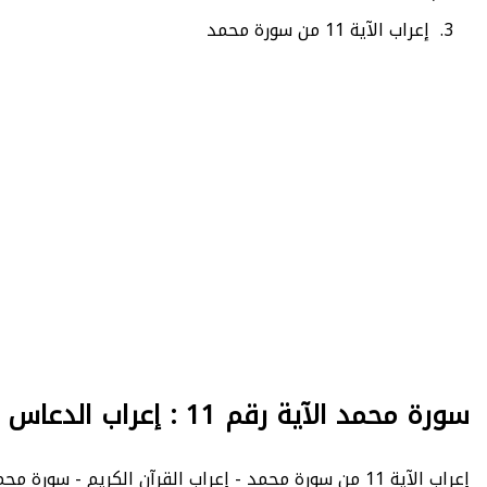
إعراب الآية 11 من سورة محمد
سورة محمد الآية رقم 11 : إعراب الدعاس
إعراب الآية 11 من سورة محمد - إعراب القرآن الكريم - سورة محمد : عدد الآيات 38 - - الصفحة 507 - الجزء 26.