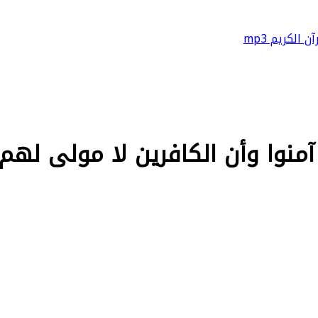
آن الكريم mp3
أن الكافرين لا مولى لهم - الآية 11 من 