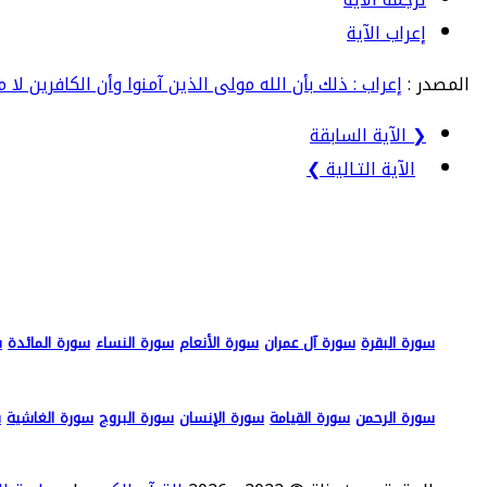
إعراب الآية
المصدر :
إعراب : ذلك بأن الله مولى الذين آمنوا وأن الكافرين لا
❮ الآية السابقة
الآية التـالية ❯
سورة البقرة
سورة آل عمران
سورة الأنعام
سورة النساء
سورة المائدة
س
سورة الرحمن
سورة القيامة
سورة الإنسان
سورة البروج
سورة الغاشية
س