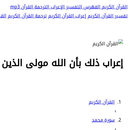
القرآن الكريم
الفهرس
التفسير
الإعراب
الترجمة
القرآن mp3
تفسير القرآن الكريم
إعراب القرآن الكريم
ترجمة القرآن الكريم
القر
إعراب ذلك بأن الله مولى الذين آمنوا و
القرآن الكريم
›
سورة محمد
›