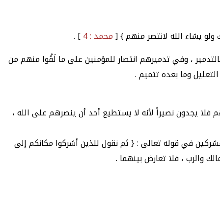
ك ولو يشاء الله لانتصر منهم } [
محمد : 4
] .
بالتدمير ، وفي تدميرهم انتصار للمؤمنين على ما لَقُوا منهم من
التعليل وما بعده تتميم .
م فلا يجدون نصيراً لأنه لا يستطيع أحد أن ينصرهم على الله ،
للمشركين في قوله تعالى : { ثم نقول للذين أشركوا مكانكم إلى
لك والرب ، فلا تعارض بينهما .