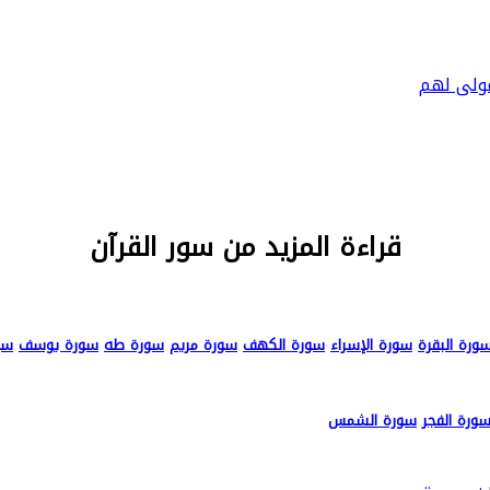
 مولى لهم
قراءة المزيد من سور القرآن
ورة البقرة
سورة الإسراء
سورة الكهف
سورة مريم
سورة طه
سورة يوسف
سو
ورة الفجر
سورة الشمس