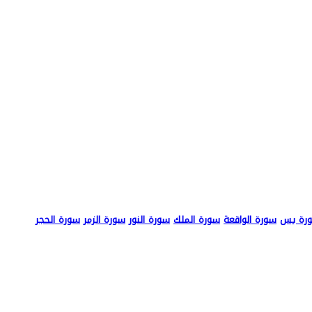
رة يس
سورة الواقعة
سورة الملك
سورة النور
سورة الزمر
سورة الحجر